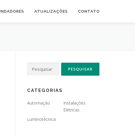
UNDADORES
ATUALIZAÇÕES
CONTATO
Pesquisar
por:
CATEGORIAS
Automação
Instalações
Elétricas
Luminotécnica