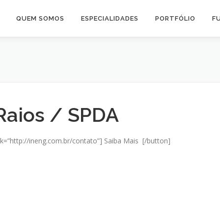
QUEM SOMOS
ESPECIALIDADES
PORTFÓLIO
F
Raios / SPDA
ink=”http://ineng.com.br/contato”] Saiba Mais [/button]