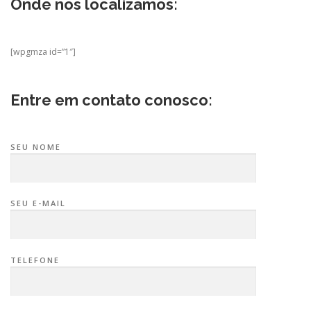
Onde nos localizamos:
[wpgmza id=”1″]
Entre em contato conosco:
SEU NOME
SEU E-MAIL
TELEFONE